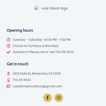
Opening hours
Tuesday – Saturday: 04:00 PM – 11:30 PM
Closed on Sundays & Mondays
Questions? Please call or Text 703.215.6522
Get in touch
2922 Duke St, Alexandria, VA 22314
703 215 6522
noiskitchenfoodtruck@gmail.com