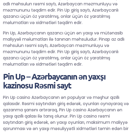
adlı məhsulun rəsmi saytı, Azərbaycan məzmunluyu və
məzmununu təqdim edir. Pin Up giriş saytı, Azərbaycanlı
qazancı üçün öz yaratılmış, onlar üçün öz yaratılmış
məlumatları və xidmətləri təqdim edir.
Pin Up, Azərbaycanın qazancı üçün ən yaxşı və mütənasib
maliyyəli məlumatları ilə tanınan məhsuludur. Pinap az adlı
məhsulun rəsmi saytı, Azərbaycan məzmunluyu və
məzmununu təqdim edir. Pin Up giriş saytı, Azərbaycanlı
qazancı üçün öz yaratılmış, onlar üçün öz yaratılmış
məlumatları və xidmətləri təqdim edir.
Pin Up – Azərbaycanın ən yaxşı
kazinosu Rəsmi sayt
Pin Up casino Azərbaycanın ən populyar və məşhur qızıllı
qalasıdır. Rəsmi saytından giriş edərək, oyunları oynayaraq və
qazanma şansını artıraraq, Pin Up casino Azərbaycanın ən
yaxşı qızıllı qalası ilə tanış olunur. Pin Up casino rəsmi
saytından giriş edərək, ən yaxşı oyunları, maksimum maliyyə
qorunması və ən yaxşı məsuliyyətli xidmətləri təmin edən bir