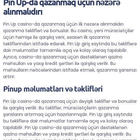
Pin Up-da qazanmaq üçün nəzərə
alınmalıdırı
Pin Up casino-da qazanmaq üçün ilk nəzərə alınmalıdırı
qazanma təklifləri və bonuslar. Bu casino, yeni müraciətçilər
üçün həmişə ilə qarşılıq verir, əsasən ilk qazanma
təkliflərindən istifadə edərək. Pin Up giriş saytında bu təkliflərə
dair məlumatlar tamamilə açıq və kolay olaraq tapılabilir.
Ayrıca, casino-da qazanmaq üçün dəstəklənən qazino
məhsulları və yaxşı kredit şərtləri ilə qarşılıq verilir. Bu
məhsulların nəticələrindən istifadə etmək, qazanma şansınızı
artırır.
Pinup məlumatları və təklifləri
Pin Up casino-da qazanmaq üçün dəyişik təkliflər və bonuslar
ilə qarşılıq verilir. Bu təkliflər, müraciətçilərin qazanma
şanslarını artırmaq üçün hazırlanmışdır. Pin Up giriş saytında
bu təkliflərə dair məlumatlar tamamilə açıq və kolay olaraq
tapılabilir. Pin Up casino-da qazanmaq üçün dəstəklənən
qazino məhsulları və yaxşı kredit şərtləri ilə qarşılıq verilir. Bu