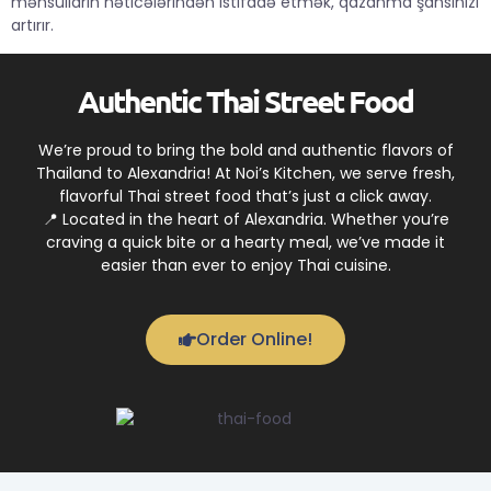
məhsulların nəticələrindən istifadə etmək, qazanma şansınızı
artırır.
Authentic Thai Street Food
We’re proud to bring the bold and authentic flavors of
Thailand to Alexandria! At Noi’s Kitchen, we serve fresh,
flavorful Thai street food that’s just a click away.
📍 Located in the heart of Alexandria. Whether you’re
craving a quick bite or a hearty meal, we’ve made it
easier than ever to enjoy Thai cuisine.
Order Online!