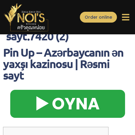
Pin Up – Azrbaycann n
Order online
yax kazinosu Rsmi
Catering/Event
sayt.7420 (2)
Pin Up – Azərbaycanın ən
yaxşı kazinosu | Rəsmi
sayt
▶️ OYNA