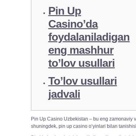
Pin Up
Casino’da
foydalaniladigan
eng mashhur
to’lov usullari
To’lov usullari
jadvali
Pin Up Casino Uzbekistan – bu eng zamonaviy va xa
shuningdek, pin up casino o‘yinlari bilan tanishish