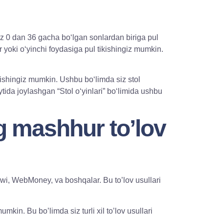
siz 0 dan 36 gacha bo‘lgan sonlardan biriga pul
r yoki o‘yinchi foydasiga pul tikishingiz mumkin.
lishingiz mumkin. Ushbu bo‘limda siz stol
tida joylashgan “Stol o‘yinlari” bo‘limida ushbu
g mashhur to’lov
Qiwi, WebMoney, va boshqalar. Bu to’lov usullari
mkin. Bu bo’limda siz turli xil to’lov usullari