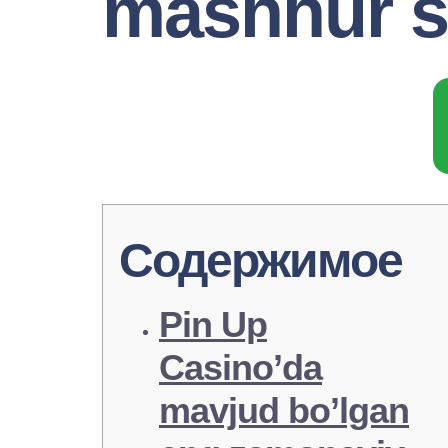
mashhur slo
Содержимое
Pin Up
Casino’da
mavjud bo’lgan