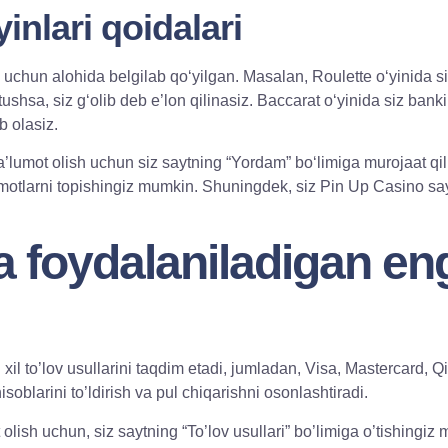
inlari qoidalari
yin uchun alohida belgilab qo‘yilgan. Masalan, Roulette o‘yinida 
ushsa, siz g‘olib deb e’lon qilinasiz. Baccarat o‘yinida siz banki
b olasiz.
ma’lumot olish uchun siz saytning “Yordam” bo‘limiga murojaat qi
lumotlarni topishingiz mumkin. Shuningdek, siz Pin Up Casino say
a foydalaniladigan en
 xil to’lov usullarini taqdim etadi, jumladan, Visa, Mastercard, 
isoblarini to’ldirish va pul chiqarishni osonlashtiradi.
ish uchun, siz saytning “To’lov usullari” bo’limiga o’tishingiz mu