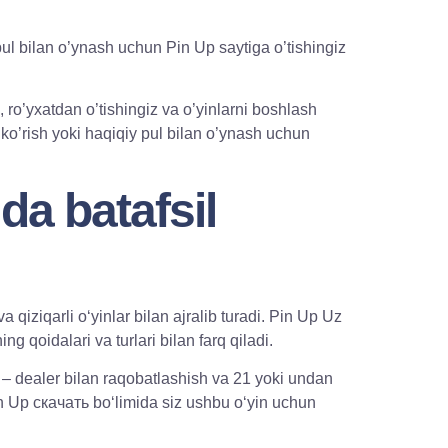
pul bilan o’ynash uchun Pin Up saytiga o’tishingiz
 ro’yxatdan o’tishingiz va o’yinlarni boshlash
 ko’rish yoki haqiqiy pul bilan o’ynash uchun
ida batafsil
qiziqarli o‘yinlar bilan ajralib turadi. Pin Up Uz
g qoidalari va turlari bilan farq qiladi.
 – dealer bilan raqobatlashish va 21 yoki undan
 Pin Up скачать bo‘limida siz ushbu o‘yin uchun