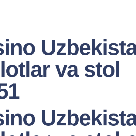
sino Uzbekist
otlar va stol
251
ino Uzbekist