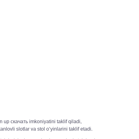
up скачать imkoniyatini taklif qiladi,
vli slotlar va stol o‘yinlarini taklif etadi.