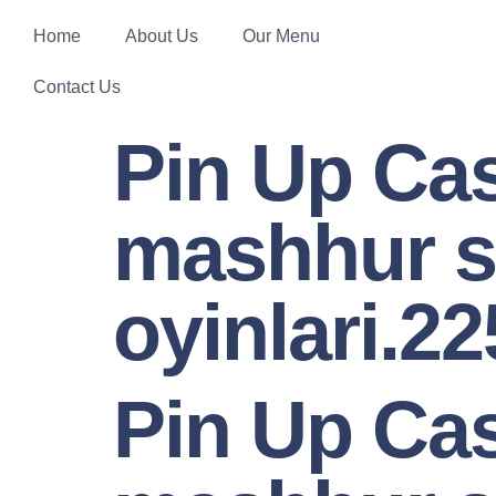
Home
About Us
Our Menu
Contact Us
Pin Up Ca
mashhur sl
oyinlari.2
Pin Up Cas