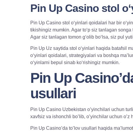
Pin Up Casino stol o‘y
Pin Up Casino stol o‘yinlari qoidalari har bir o‘
tikishingiz mumkin. Agar to‘p siz tanlagan songa t
Agar siz tanlagan tomon g‘olib bo‘lsa, siz pul yuti
Pin Up Uz saytida stol o‘yinlari haqida batafsil 
o‘yinlari qoidalari, strategiyalari va boshqa ma’
o‘yinlarni bepul sinab ko‘rishingiz mumkin.
Pin Up Casino’d
usullari
Pin Up Casino Uzbekistan o’yinchilari uchun turli
xavfsiz va ishonchli bo’lib, o’yinchilar uchun o’z h
Pin Up Casino’da to’lov usullari haqida ma’lumot ol