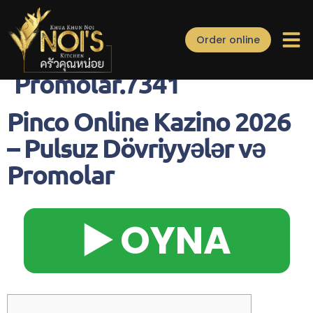
Pinco Online Kazino 2026
Order online
Pulsuz Dvriyylr v
Catering/Event
Promolar.7341
Pinco Online Kazino 2026
– Pulsuz Dövriyyələr və
Promolar
▶️ OYNA