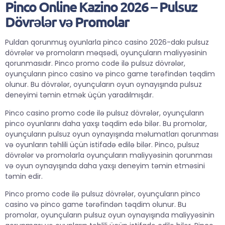
Pinco Online Kazino 2026 – Pulsuz
Dövrələr və Promolar
Puldan qorunmuş oyunlarla pinco casino 2026-dakı pulsuz
dövrələr və promoların məqsədi, oyunçuların maliyyəsinin
qorunmasıdır. Pinco promo code ilə pulsuz dövrələr,
oyunçuların pinco casino və pinco game tərəfindən təqdim
olunur. Bu dövrələr, oyunçuların oyun oynayışında pulsuz
deneyimi təmin etmək üçün yaradılmışdır.
Pinco casino promo code ilə pulsuz dövrələr, oyunçuların
pinco oyunlarını daha yaxşı təqdim edə bilər. Bu promolar,
oyunçuların pulsuz oyun oynayışında məlumatları qorunması
və oyunların təhlili üçün istifadə edilə bilər. Pinco, pulsuz
dövrələr və promolarla oyunçuların maliyyəsinin qorunması
və oyun oynayışında daha yaxşı deneyim təmin etməsini
təmin edir.
Pinco promo code ilə pulsuz dövrələr, oyunçuların pinco
casino və pinco game tərəfindən təqdim olunur. Bu
promolar, oyunçuların pulsuz oyun oynayışında maliyyəsinin