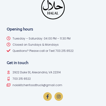
Opening hours
Tuesday – Saturday: 04:00 PM – 11:30 PM
Closed on Sundays & Mondays
Questions? Please call or Text 703.215.6522
Get in touch
2922 Duke St, Alexandria, VA 22314
703 215 6522
noiskitchenfoodtruck@gmail.com