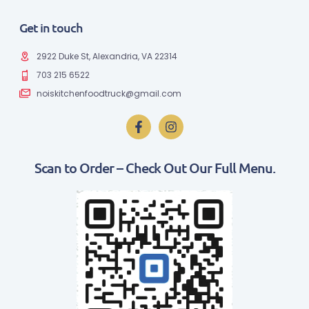
Get in touch
2922 Duke St, Alexandria, VA 22314
703 215 6522
noiskitchenfoodtruck@gmail.com
Scan to Order – Check Out Our Full Menu.