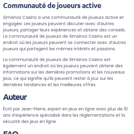
Communauté de joueurs active
Simsinos Casino a une communauté de joueurs active et
engagée. Les joueurs peuvent discuter avec d’autres
joueurs, partager leurs expériences et obtenir des conseils.
La communauté de joueurs de Simsinos Casino est un
endroit où les joueurs peuvent se connecter avec d’autres
joueurs qui partagent les mêmes intérêts et passions.
La communauté de joueurs de Simsinos Casino est
également un endroit où les joueurs peuvent obtenir des
informations sur les dernières promotions et les nouveaux
jeux, ce qui signifie qu’ils peuvent rester à jour sur les
dernières tendances et les meilleures offres.
Auteur
Écrit par Jean-Pierre, expert en jeux en ligne avec plus de 10
ans d’expérience spécialisé dans les réglementations et la
sécurité des jeux en ligne.
FAQ