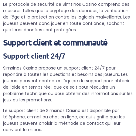
Le protocole de sécurité de Simsinos Casino comprend des
mesures telles que le cryptage des données, la vérification
de l’âge et la protection contre les logiciels malveillants. Les
joueurs peuvent donc jouer en toute confiance, sachant
que leurs données sont protégées.
Support client et communauté
Support client 24/7
Simsinos Casino propose un support client 24/7 pour
répondre à toutes les questions et besoins des joueurs. Les
joueurs peuvent contacter l’équipe de support pour obtenir
de l’aide en temps réel, que ce soit pour résoudre un
problème technique ou pour obtenir des informations sur les
jeux ou les promotions.
Le support client de Simsinos Casino est disponible par
téléphone, e-mail ou chat en ligne, ce qui signifie que les
joueurs peuvent choisir la méthode de contact qui leur
convient le mieux.