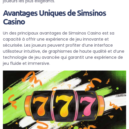
joueurs les plus exigeants.
Avantages Uniques de Simsinos
Casino
Un des principaux avantages de Simsinos Casino est sa
capacité à offrir une expérience de jeu innovante et
sécurisée. Les joueurs peuvent profiter d’une interface
utilisateur intuitive, de graphismes de haute qualité et d’une
technologie de jeu avancée qui garantit une expérience de
jeu fluide et immersive.