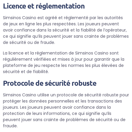
Licence et réglementation
Simsinos Casino est agréé et réglementé par les autorités
de jeux en ligne les plus respectées. Les joueurs peuvent
avoir confiance dans la sécurité et la fiabilité de l’opérateur,
ce qui signifie qu’ils peuvent jouer sans crainte de problèmes
de sécurité ou de fraude.
La licence et la réglementation de Simsinos Casino sont
régulièrement vérifiées et mises à jour pour garantir que la
plateforme de jeu respecte les normes les plus élevées de
sécurité et de fiabilité.
Protocole de sécurité robuste
Simsinos Casino utilise un protocole de sécurité robuste pour
protéger les données personnelles et les transactions des
joueurs. Les joueurs peuvent avoir confiance dans la
protection de leurs informations, ce qui signifie qu’ils
peuvent jouer sans crainte de problèmes de sécurité ou de
fraude.