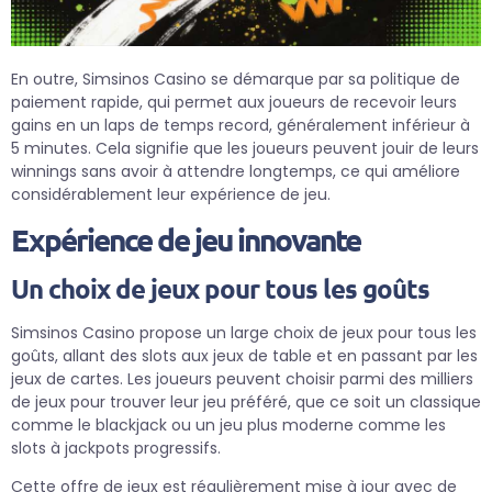
En outre, Simsinos Casino se démarque par sa politique de
paiement rapide, qui permet aux joueurs de recevoir leurs
gains en un laps de temps record, généralement inférieur à
5 minutes. Cela signifie que les joueurs peuvent jouir de leurs
winnings sans avoir à attendre longtemps, ce qui améliore
considérablement leur expérience de jeu.
Expérience de jeu innovante
Un choix de jeux pour tous les goûts
Simsinos Casino propose un large choix de jeux pour tous les
goûts, allant des slots aux jeux de table et en passant par les
jeux de cartes. Les joueurs peuvent choisir parmi des milliers
de jeux pour trouver leur jeu préféré, que ce soit un classique
comme le blackjack ou un jeu plus moderne comme les
slots à jackpots progressifs.
Cette offre de jeux est régulièrement mise à jour avec de