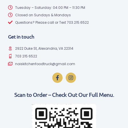
Tuesday – Saturday: 04:00 PM – 11:30 PM
Closed on Sundays & Mondays
Questions? Please call or Text 703.215.6522
Get in touch
2922 Duke St, Alexandria, VA 22314
703 215 6522
noiskitchenfoodtruck@gmail.com
Scan to Order – Check Out Our Full Menu.