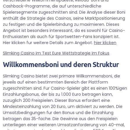
verschiedene Willkommenspakete, Reload-Boni und
Cashback-Programme, die auf unterschiedliche
Spielersegmente zugeschnitten sind. Die Analyse dieser Boni
enthüllt die Strategie des Casinos, seine Marktpositionierung
zu festigen und die Spielerbindung zu maximieren. Dieses
Angebot ist besonders interessant, da es sowohl für Casino-
Enthusiasten als auch für Sportwetten-Fans konzipiert ist.
Hier klicken fur weitere Details zum Angebot.
hier klicken
Slimking Casino im Test Eure Wettstrategie im Fokus
Willkommensboni und deren Struktur
Slimking Casino bietet zwei primare Willkommensboni, die
jeweils auf einen bestimmten Bereich der Plattform
zugeschnitten sind. Fur Casino-Spieler gibt es einen 100%igen
Einzahlungsbonus, der bis zu 1.000 Euro betragen kann,
zuzuglich 200 Freispielen. Dieser Bonus erfordert eine
Mindesteinzahlung von 20 Euro, um aktiviert zu werden. Die
Umsatzbedingungen fur den Bonus und die Einzahlung
betragen das 35-fache. Die Gewinne aus den Freispielen
unterliegen einer weiteren Umsatzanforderung von 40-mal,