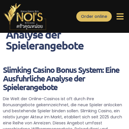
Slimking Casino Bonus
Order online
System Eine Ausfuhrliche
Analyse der
Spielerangebote
Slimking Casino Bonus System: Eine
Ausfuhrliche Analyse der
Spielerangebote
Die Welt der Online-Casinos ist oft durch ihre
Bonusangebote gekennzeichnet, die neue Spieler anlocken
und bestehende Spieler binden sollen. Slimking Casino, ein
relativ junger Akteur im Markt, etabliert sich seit 2025 durch
eine Reihe von Anreizen. Dieses Angebot umfasst