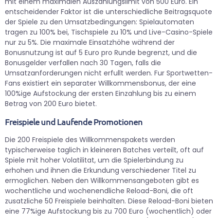
mit einem maximalen Auszahlungslimit von 500 Euro. Ein
entscheidender Faktor ist die unterschiedliche Beitragsquote
der Spiele zu den Umsatzbedingungen: Spielautomaten
tragen zu 100% bei, Tischspiele zu 10% und Live-Casino-Spiele
nur zu 5%. Die maximale Einsatzhöhe während der
Bonusnutzung ist auf 5 Euro pro Runde begrenzt, und die
Bonusgelder verfallen nach 30 Tagen, falls die
Umsatzanforderungen nicht erfullt werden. Fur Sportwetten-
Fans existiert ein separater Willkommensbonus, der eine
100%ige Aufstockung der ersten Einzahlung bis zu einem
Betrag von 200 Euro bietet.
Freispiele und Laufende Promotionen
Die 200 Freispiele des Willkommenspakets werden
typischerweise taglich in kleineren Batches verteilt, oft auf
Spiele mit hoher Volatilitat, um die Spielerbindung zu
erhohen und ihnen die Erkundung verschiedener Titel zu
ermoglichen. Neben den Willkommensangeboten gibt es
wochentliche und wochenendliche Reload-Boni, die oft
zusatzliche 50 Freispiele beinhalten. Diese Reload-Boni bieten
eine 77%ige Aufstockung bis zu 700 Euro (wochentlich) oder