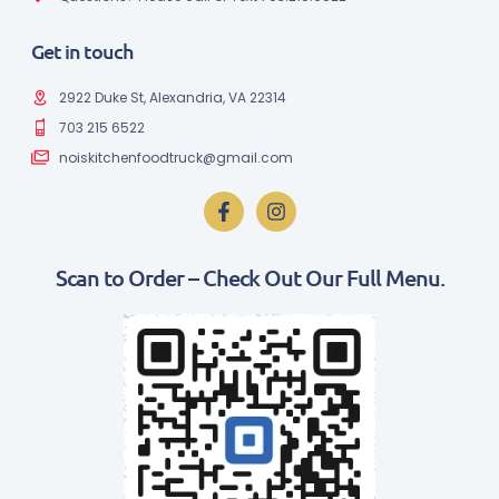
Get in touch
2922 Duke St, Alexandria, VA 22314
703 215 6522
noiskitchenfoodtruck@gmail.com
Scan to Order – Check Out Our Full Menu.