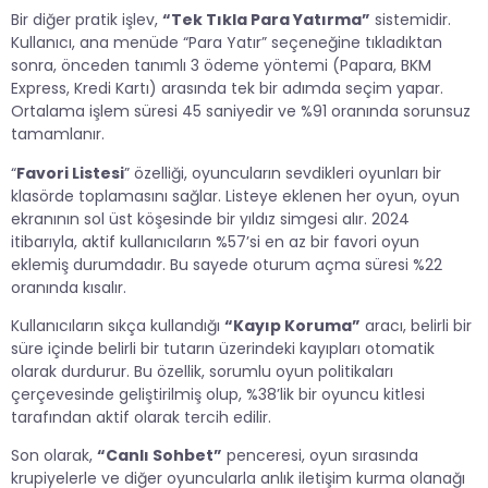
Bir diğer pratik işlev,
“Tek Tıkla Para Yatırma”
sistemidir.
Kullanıcı, ana menüde “Para Yatır” seçeneğine tıkladıktan
sonra, önceden tanımlı 3 ödeme yöntemi (Papara, BKM
Express, Kredi Kartı) arasında tek bir adımda seçim yapar.
Ortalama işlem süresi 45 saniyedir ve %91 oranında sorunsuz
tamamlanır.
“
Favori Listesi
” özelliği, oyuncuların sevdikleri oyunları bir
klasörde toplamasını sağlar. Listeye eklenen her oyun, oyun
ekranının sol üst köşesinde bir yıldız simgesi alır. 2024
itibarıyla, aktif kullanıcıların %57’si en az bir favori oyun
eklemiş durumdadır. Bu sayede oturum açma süresi %22
oranında kısalır.
Kullanıcıların sıkça kullandığı
“Kayıp Koruma”
aracı, belirli bir
süre içinde belirli bir tutarın üzerindeki kayıpları otomatik
olarak durdurur. Bu özellik, sorumlu oyun politikaları
çerçevesinde geliştirilmiş olup, %38’lik bir oyuncu kitlesi
tarafından aktif olarak tercih edilir.
Son olarak,
“Canlı Sohbet”
penceresi, oyun sırasında
krupiyelerle ve diğer oyuncularla anlık iletişim kurma olanağı