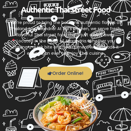
Authentic Thai Street Food
We’re proud to bring the bold and authentic flavors of
Thailand to Alexandria! At Noi’s Kitchen, we serve fresh,
flavorful Thai street food that’s just a click away.
Located in the heart of Alexandria. Whether you’re
craving a quick bite or a hearty meal, we’ve made it
easier than ever to enjoy Thai cuisine.
Order Online!