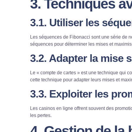
3. Techniques a
3.1. Utiliser les séq
Les séquences de Fibonacci sont une série de n
séquences pour déterminer les mises et maximise
3.2. Adapter la mise s
Le « compte de cartes » est une technique qui con
cette technique pour adapter leurs mises et maxi
3.3. Exploiter les pr
Les casinos en ligne offrent souvent des promotio
les pertes.
4. Gestion de la 