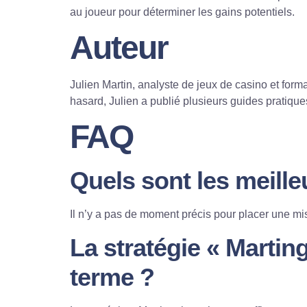
au joueur pour déterminer les gains potentiels.
Auteur
Julien Martin, analyste de jeux de casino et for
hasard, Julien a publié plusieurs guides pratique
FAQ
Quels sont les meill
Il n’y a pas de moment précis pour placer une mis
La stratégie « Marting
terme ?