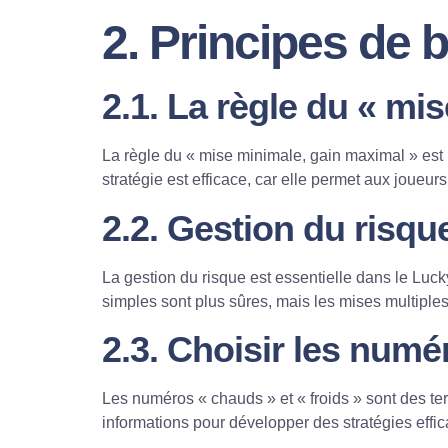
2. Principes de 
2.1. La règle du « mi
La règle du « mise minimale, gain maximal » est 
stratégie est efficace, car elle permet aux joueur
2.2. Gestion du risque
La gestion du risque est essentielle dans le Luc
simples sont plus sûres, mais les mises multiples
2.3. Choisir les numé
Les numéros « chauds » et « froids » sont des ter
informations pour développer des stratégies effic