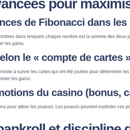
vancées pour maximis
uences de Fibonacci dans les
ombres dans lesquels chaque nombre est la somme des deux pré
r les gains.
elon le « compte de cartes »
siste à suivre les cartes qui ont été jouées pour déterminer les 
miser les gains.
omotions du casino (bonus, 
ns pour attirer les joueurs. Les joueurs peuvent exploiter ces 
bankroll et discipline 