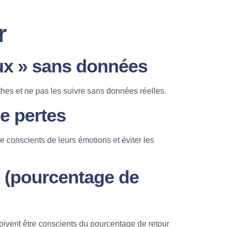
r
ux » sans données
es et ne pas les suivre sans données réelles.
de pertes
 conscients de leurs émotions et éviter les
o (pourcentage de
doivent être conscients du pourcentage de retour