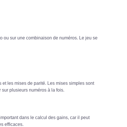
éro ou sur une combinaison de numéros. Le jeu se
s et les mises de parité. Les mises simples sont
 sur plusieurs numéros à la fois.
mportant dans le calcul des gains, car il peut
s efficaces.