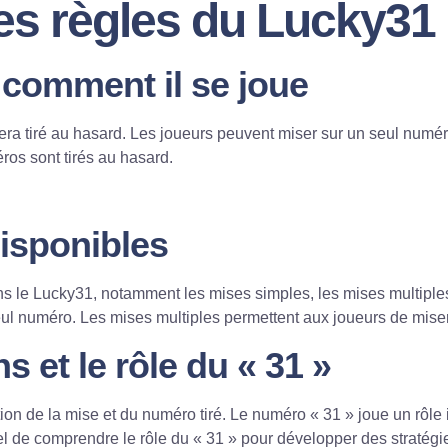
es règles du Lucky31
t comment il se joue
sera tiré au hasard. Les joueurs peuvent miser sur un seul num
ros sont tirés au hasard.
disponibles
ans le Lucky31, notamment les mises simples, les mises multiple
eul numéro. Les mises multiples permettent aux joueurs de miser
ns et le rôle du « 31 »
on de la mise et du numéro tiré. Le numéro « 31 » joue un rôle i
iel de comprendre le rôle du « 31 » pour développer des stratégie