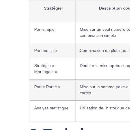
Stratégie
Description cou
Pari simple
Mise sur un seul numéro o
combinaison simple
Pari multiple
Combinaison de plusieurs 
Stratégie «
Doubler la mise après cha
Martingale »
Pari « Parité »
Mise sur la somme paire o
cartes
Analyse statistique
Utilisation de l’historique d