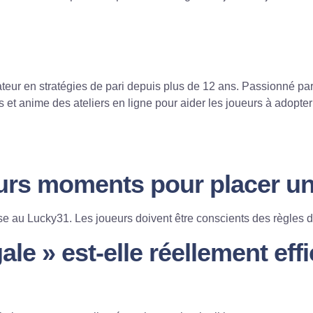
mateur en stratégies de pari depuis plus de 12 ans. Passionné 
s et anime des ateliers en ligne pour aider les joueurs à adopter
eurs moments pour placer u
e au Lucky31. Les joueurs doivent être conscients des règles du
ale » est-elle réellement eff