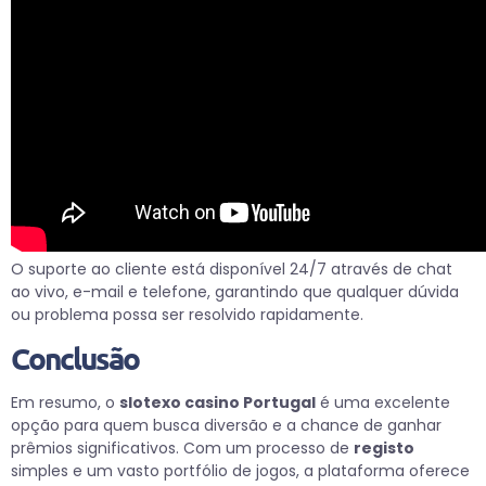
O suporte ao cliente está disponível 24/7 através de chat
ao vivo, e-mail e telefone, garantindo que qualquer dúvida
ou problema possa ser resolvido rapidamente.
Conclusão
Em resumo, o
slotexo casino Portugal
é uma excelente
opção para quem busca diversão e a chance de ganhar
prêmios significativos. Com um processo de
registo
simples e um vasto portfólio de jogos, a plataforma oferece