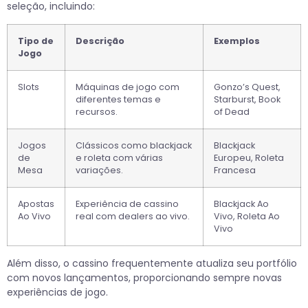
seleção, incluindo:
Tipo de
Descrição
Exemplos
Jogo
Slots
Máquinas de jogo com
Gonzo’s Quest,
diferentes temas e
Starburst, Book
recursos.
of Dead
Jogos
Clássicos como blackjack
Blackjack
de
e roleta com várias
Europeu, Roleta
Mesa
variações.
Francesa
Apostas
Experiência de cassino
Blackjack Ao
Ao Vivo
real com dealers ao vivo.
Vivo, Roleta Ao
Vivo
Além disso, o cassino frequentemente atualiza seu portfólio
com novos lançamentos, proporcionando sempre novas
experiências de jogo.