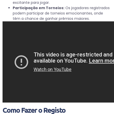
excitante para jogar.
Participação em Torneios:
Os jogadores registrados
podem participar de torneios emocionantes, onde
têm a chance de ganhar prêmios maiores.
Como Fazer o Registo