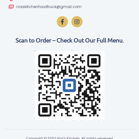
noiskitchenfoodtruck@gmail.com
Scan to Order – Check Out Our Full Menu.
Copyright © 2052 Noi's Kitchen, All rights reserved.