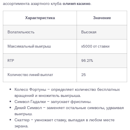
ассортимента азартного клуба
олимп казино
.
Характеристика
Значение
Волатильность
Высокая
Максимальный выигрыш
x5000 от ставки
RTP
96.21%
Количество линий выплат
25
Колесо Фортуны – определяет количество бесплатных
вращений и множитель выигрыша.
Символ Гадалки – запускает фриспины.
Дикий Символ – заменяет остальные символы, удваивая
выигрыш.
Скаттер – умножает ставку, выпадая в любом месте
экрана.