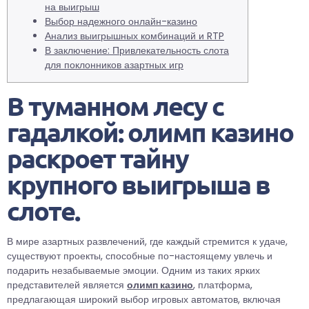
на выигрыш
Выбор надежного онлайн-казино
Анализ выигрышных комбинаций и RTP
В заключение: Привлекательность слота
для поклонников азартных игр
В туманном лесу с
гадалкой: олимп казино
раскроет тайну
крупного выигрыша в
слоте.
В мире азартных развлечений, где каждый стремится к удаче,
существуют проекты, способные по-настоящему увлечь и
подарить незабываемые эмоции. Одним из таких ярких
представителей является
олимп казино
, платформа,
предлагающая широкий выбор игровых автоматов, включая