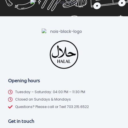
Opening hours
Tuesday – Saturday: 04:00 PM – 11:30 PM
Closed on Sundays & Mondays
Questions? Please call or Text 703.215.6522
Get in touch