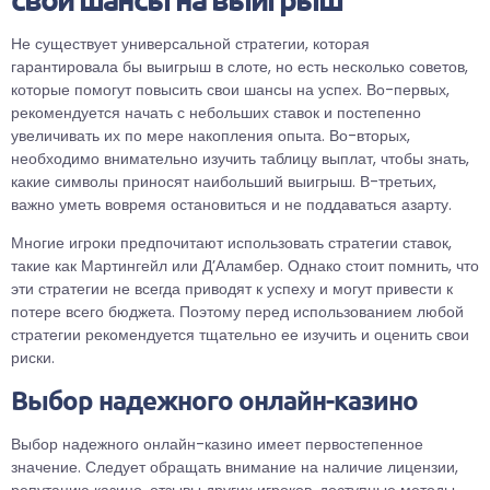
Не существует универсальной стратегии, которая
гарантировала бы выигрыш в слоте, но есть несколько советов,
которые помогут повысить свои шансы на успех. Во-первых,
рекомендуется начать с небольших ставок и постепенно
увеличивать их по мере накопления опыта. Во-вторых,
необходимо внимательно изучить таблицу выплат, чтобы знать,
какие символы приносят наибольший выигрыш. В-третьих,
важно уметь вовремя остановиться и не поддаваться азарту.
Многие игроки предпочитают использовать стратегии ставок,
такие как Мартингейл или Д’Аламбер. Однако стоит помнить, что
эти стратегии не всегда приводят к успеху и могут привести к
потере всего бюджета. Поэтому перед использованием любой
стратегии рекомендуется тщательно ее изучить и оценить свои
риски.
Выбор надежного онлайн-казино
Выбор надежного онлайн-казино имеет первостепенное
значение. Следует обращать внимание на наличие лицензии,