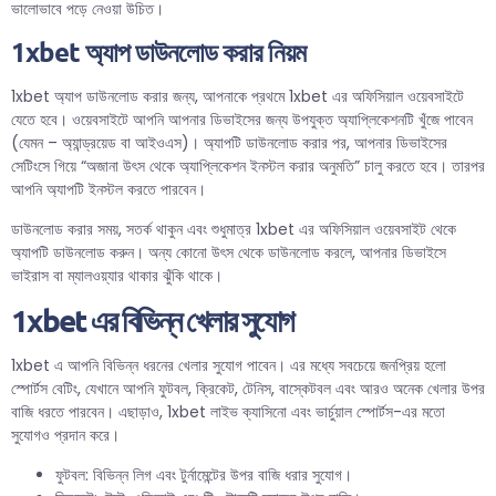
ভালোভাবে পড়ে নেওয়া উচিত।
1xbet অ্যাপ ডাউনলোড করার নিয়ম
1xbet অ্যাপ ডাউনলোড করার জন্য, আপনাকে প্রথমে 1xbet এর অফিসিয়াল ওয়েবসাইটে
যেতে হবে। ওয়েবসাইটে আপনি আপনার ডিভাইসের জন্য উপযুক্ত অ্যাপ্লিকেশনটি খুঁজে পাবেন
(যেমন – অ্যান্ড্রয়েড বা আইওএস)। অ্যাপটি ডাউনলোড করার পর, আপনার ডিভাইসের
সেটিংসে গিয়ে “অজানা উৎস থেকে অ্যাপ্লিকেশন ইনস্টল করার অনুমতি” চালু করতে হবে। তারপর
আপনি অ্যাপটি ইনস্টল করতে পারবেন।
ডাউনলোড করার সময়, সতর্ক থাকুন এবং শুধুমাত্র 1xbet এর অফিসিয়াল ওয়েবসাইট থেকে
অ্যাপটি ডাউনলোড করুন। অন্য কোনো উৎস থেকে ডাউনলোড করলে, আপনার ডিভাইসে
ভাইরাস বা ম্যালওয়্যার থাকার ঝুঁকি থাকে।
1xbet এর বিভিন্ন খেলার সুযোগ
1xbet এ আপনি বিভিন্ন ধরনের খেলার সুযোগ পাবেন। এর মধ্যে সবচেয়ে জনপ্রিয় হলো
স্পোর্টস বেটিং, যেখানে আপনি ফুটবল, ক্রিকেট, টেনিস, বাস্কেটবল এবং আরও অনেক খেলার উপর
বাজি ধরতে পারবেন। এছাড়াও, 1xbet লাইভ ক্যাসিনো এবং ভার্চুয়াল স্পোর্টস-এর মতো
সুযোগও প্রদান করে।
ফুটবল: বিভিন্ন লিগ এবং টুর্নামেন্টের উপর বাজি ধরার সুযোগ।