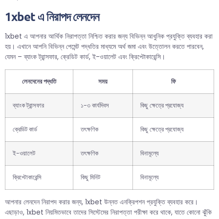
1xbet এ নিরাপদ লেনদেন
1xbet এ আপনার আর্থিক নিরাপত্তা নিশ্চিত করার জন্য বিভিন্ন আধুনিক প্রযুক্তি ব্যবহার করা
হয়। এখানে আপনি বিভিন্ন পেমেন্ট পদ্ধতির মাধ্যমে অর্থ জমা এবং উত্তোলন করতে পারবেন,
যেমন – ব্যাংক ট্রান্সফার, ক্রেডিট কার্ড, ই-ওয়ালেট এবং ক্রিপ্টোকারেন্সি।
লেনদেনের পদ্ধতি
সময়
ফি
ব্যাংক ট্রান্সফার
১-৩ কার্যদিবস
কিছু ক্ষেত্রে প্রযোজ্য
ক্রেডিট কার্ড
তৎক্ষণিক
কিছু ক্ষেত্রে প্রযোজ্য
ই-ওয়ালেট
তৎক্ষণিক
বিনামূল্যে
ক্রিপ্টোকারেন্সি
কিছু মিনিট
বিনামূল্যে
আপনার লেনদেন নিরাপদ করার জন্য, 1xbet উন্নত এনক্রিপশন প্রযুক্তি ব্যবহার করে।
এছাড়াও, 1xbet নিয়মিতভাবে তাদের সিস্টেমের নিরাপত্তা পরীক্ষা করে থাকে, যাতে কোনো ঝুঁকি