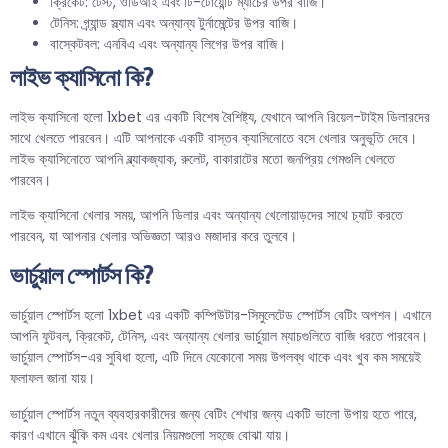
ক্রিকেট: টেস্ট, ওডিআই এবং টি-টোয়েন্টি ম্যাচের উপর বাজি।
টেনিস: গ্র্যান্ড স্ল্যাম এবং অন্যান্য টুর্নামেন্টের উপর বাজি।
বাস্কেটবল: এনবিএ এবং অন্যান্য লিগের উপর বাজি।
লাইভ ক্যাসিনো কি?
লাইভ ক্যাসিনো হলো 1xbet এর একটি বিশেষ বৈশিষ্ট্য, যেখানে আপনি রিয়েল-টাইম ডিলারদের
সাথে খেলতে পারবেন। এটি আপনাকে একটি বাস্তব ক্যাসিনোতে বসে খেলার অনুভূতি দেবে।
লাইভ ক্যাসিনোতে আপনি ব্ল্যাকজ্যাক, রুলেট, বাকারাটের মতো জনপ্রিয় গেমগুলি খেলতে
পারবেন।
লাইভ ক্যাসিনো খেলার সময়, আপনি ডিলার এবং অন্যান্য খেলোয়াড়দের সাথে চ্যাট করতে
পারবেন, যা আপনার খেলার অভিজ্ঞতা আরও মজাদার করে তুলবে।
ভার্চুয়াল স্পোর্টস কি?
ভার্চুয়াল স্পোর্টস হলো 1xbet এর একটি কম্পিউটার-সিমুলেটেড স্পোর্টস বেটিং অপশন। এখানে
আপনি ফুটবল, ক্রিকেট, টেনিস, এবং অন্যান্য খেলার ভার্চুয়াল ম্যাচগুলিতে বাজি ধরতে পারবেন।
ভার্চুয়াল স্পোর্টস-এর সুবিধা হলো, এটি দিনে যেকোনো সময় উপলব্ধ থাকে এবং খুব কম সময়েই
ফলাফল জানা যায়।
ভার্চুয়াল স্পোর্টস নতুন ব্যবহারকারীদের জন্য বেটিং শেখার জন্য একটি ভালো উপায় হতে পারে,
কারণ এখানে ঝুঁকি কম এবং খেলার নিয়মগুলো সহজে বোঝা যায়।