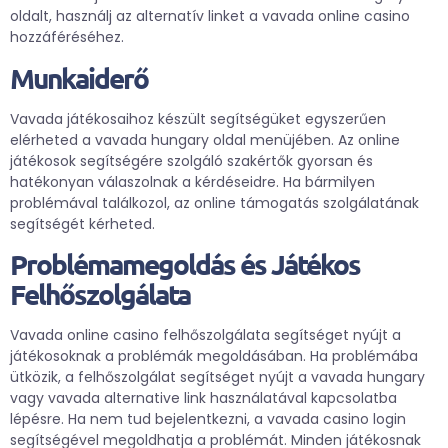
oldalt, használj az alternatív linket a vavada online casino
hozzáféréséhez.
Munkaiderő
Vavada játékosaihoz készült segítségüket egyszerűen
elérheted a vavada hungary oldal menüjében. Az online
játékosok segítségére szolgáló szakértők gyorsan és
hatékonyan válaszolnak a kérdéseidre. Ha bármilyen
problémával találkozol, az online támogatás szolgálatának
segítségét kérheted.
Problémamegoldás és Játékos
Felhőszolgálata
Vavada online casino felhőszolgálata segítséget nyújt a
játékosoknak a problémák megoldásában. Ha problémába
ütközik, a felhőszolgálat segítséget nyújt a vavada hungary
vagy vavada alternative link használatával kapcsolatba
lépésre. Ha nem tud bejelentkezni, a vavada casino login
segítségével megoldhatja a problémát. Minden játékosnak