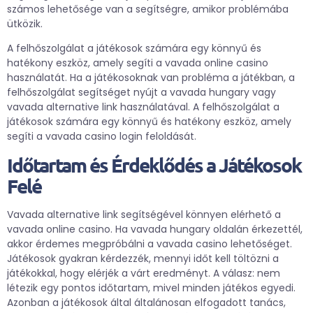
számos lehetősége van a segítségre, amikor problémába
ütközik.
A felhőszolgálat a játékosok számára egy könnyű és
hatékony eszköz, amely segíti a vavada online casino
használatát. Ha a játékosoknak van probléma a játékban, a
felhőszolgálat segítséget nyújt a vavada hungary vagy
vavada alternative link használatával. A felhőszolgálat a
játékosok számára egy könnyű és hatékony eszköz, amely
segíti a vavada casino login feloldását.
Időtartam és Érdeklődés a Játékosok
Felé
Vavada alternative link segítségével könnyen elérhető a
vavada online casino. Ha vavada hungary oldalán érkezettél,
akkor érdemes megpróbálni a vavada casino lehetőséget.
Játékosok gyakran kérdezzék, mennyi időt kell töltözni a
játékokkal, hogy elérjék a várt eredményt. A válasz: nem
létezik egy pontos időtartam, mivel minden játékos egyedi.
Azonban a játékosok által általánosan elfogadott tanács,