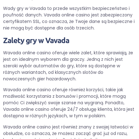
Wady gry w Vavada to przede wszystkim bezpieczeństwo i
poufność danych. Vavada online casino jest zabezpieczony
certyfikatem SSL, co oznacza, że Twoje dane są bezpieczne i
nie mogą być dostępne dla osób trzecich.
Zalety gry w Vavada
Wavada online casino oferuje wiele zalet, które sprawiają, że
jest on idealnym wyborem dla graczy. Jedną z nich jest
szeroki wybór automatów do gry, które są dostępne w
różnych wariantach, od klasycznych slotów do
nowoczesnych gier hazardowych.
Wavada online casino oferuje również korzyści, takie jak
możliwość korzystania z bonusów i promocji, które mogą
pomóc Ci zwiększyć swoje szanse na wygraną. Ponadto,
Vavada online casino oferuje 24/7 obsługę klienta, która jest
dostępna w różnych językach, w tym w polskim.
Wavada online casino jest również znany z swojej łatwości w
obsłudze, co oznacza, że możesz zacząć grać już od razu,