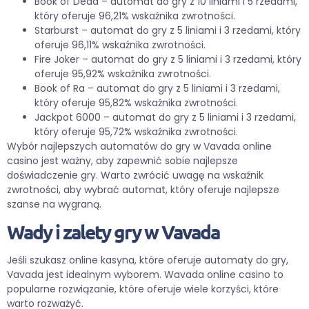
Book of Dead – automat do gry z 10 liniami i 5 rzedami,
który oferuje 96,21% wskaźnika zwrotności.
Starburst – automat do gry z 5 liniami i 3 rzedami, który
oferuje 96,11% wskaźnika zwrotności.
Fire Joker – automat do gry z 5 liniami i 3 rzedami, który
oferuje 95,92% wskaźnika zwrotności.
Book of Ra – automat do gry z 5 liniami i 3 rzedami,
który oferuje 95,82% wskaźnika zwrotności.
Jackpot 6000 – automat do gry z 5 liniami i 3 rzedami,
który oferuje 95,72% wskaźnika zwrotności.
Wybór najlepszych automatów do gry w Vavada online
casino jest ważny, aby zapewnić sobie najlepsze
doświadczenie gry. Warto zwrócić uwagę na wskaźnik
zwrotności, aby wybrać automat, który oferuje najlepsze
szanse na wygraną.
Wady i zalety gry w Vavada
Jeśli szukasz online kasyna, które oferuje automaty do gry,
Vavada jest idealnym wyborem. Wavada online casino to
popularne rozwiązanie, które oferuje wiele korzyści, które
warto rozważyć.