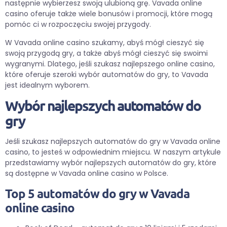
następnie wybierzesz swoją ulubioną grę. Vavada online
casino oferuje także wiele bonusów i promocji, które mogą
pomóc ci w rozpoczęciu swojej przygody.
W Vavada online casino szukamy, abyś mógł cieszyć się
swoją przygodą gry, a także abyś mógł cieszyć się swoimi
wygranymi. Dlatego, jeśli szukasz najlepszego online casino,
które oferuje szeroki wybór automatów do gry, to Vavada
jest idealnym wyborem.
Wybór najlepszych automatów do
gry
Jeśli szukasz najlepszych automatów do gry w Vavada online
casino, to jesteś w odpowiednim miejscu. W naszym artykule
przedstawiamy wybór najlepszych automatów do gry, które
są dostępne w Vavada online casino w Polsce.
Top 5 automatów do gry w Vavada
online casino