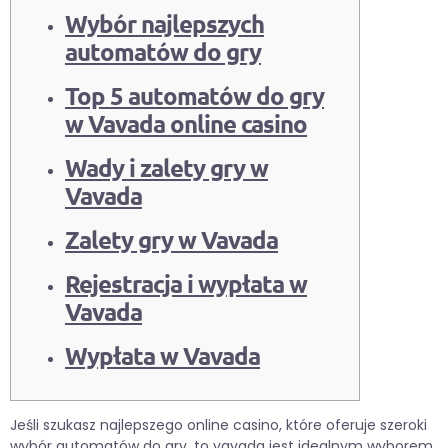
Wybór najlepszych
automatów do gry
Top 5 automatów do gry
w Vavada online casino
Wady i zalety gry w
Vavada
Zalety gry w Vavada
Rejestracja i wypłata w
Vavada
Wypłata w Vavada
Jeśli szukasz najlepszego online casino, które oferuje szeroki
wybór automatów do gry, to
vavada
jest idealnym wyborem.