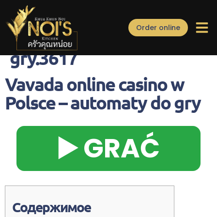
Vavada online casino w
Order online
Polsce automaty do
Catering/Event
gry.3617
Vavada online casino w
Polsce – automaty do gry
▶️ GRAĆ
Содержимое