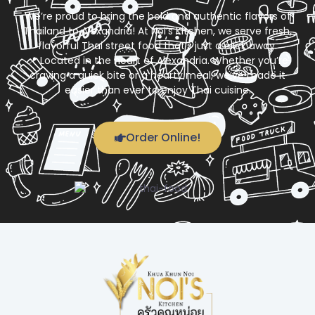
We’re proud to bring the bold and authentic flavors of
Thailand to Alexandria! At Noi’s Kitchen, we serve fresh,
flavorful Thai street food that’s just a click away.
📍 Located in the heart of Alexandria. Whether you’re
craving a quick bite or a hearty meal, we’ve made it
easier than ever to enjoy Thai cuisine.
Order Online!