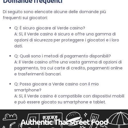
Domande frequenti
Di seguito sono elencate alcune delle domande più
frequenti sui giocatori:
Q: È sicuro giocare al Verde casino?
A: Sì, il Verde casino è sicuro e offre una gamma di
opzioni di sicurezza per proteggere i giocatori e i loro
dati.
Q: Quali sono i metodi di pagamento disponibili?
A: Il Verde casino offre una vasta gamma di opzioni di
pagamento, tra cui carte di credito, pagamenti online
e trasferimenti bancari.
Q: Posso giocare a Verde casino con il mio
smartphone?
A: Sì, il Verde casino è compatibile con dispositivi mobili
e può essere giocato su smartphone e tablet.
Authentic Thai Street Food