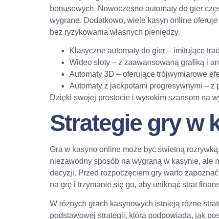
bonusowych. Nowoczesne automaty do gier często 
wygrane. Dodatkowo, wiele kasyn online oferuje
bez ryzykowania własnych pieniędzy.
Klasyczne automaty do gier – imitujące t
Wideo sloty – z zaawansowaną grafiką i a
Automaty 3D – oferujące trójwymiarowe efe
Automaty z jackpotami progresywnymi – z 
Dzięki swojej prostocie i wysokim szansom na wy
Strategie gry w 
Gra w kasyno online może być świetną rozrywką, 
niezawodny sposób na wygraną w kasynie, ale m
decyzji. Przed rozpoczęciem gry warto zapoznać 
na grę i trzymanie się go, aby uniknąć strat fina
W różnych grach kasynowych istnieją różne stra
podstawowej strategii, która podpowiada, jak po