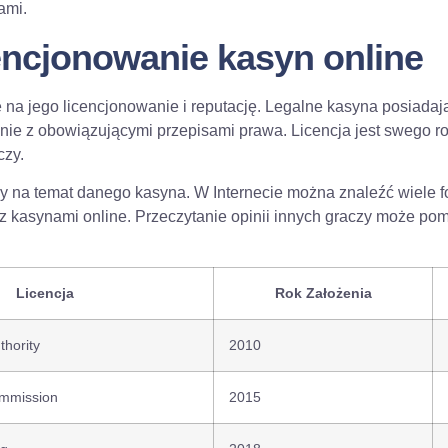
ami.
encjonowanie kasyn online
 na jego licencjonowanie i reputację. Legalne kasyna posiada
nie z obowiązującymi przepisami prawa. Licencja jest swego rod
czy.
 na temat danego kasyna. W Internecie można znaleźć wiele for
 kasynami online. Przeczytanie opinii innych graczy może pom
Licencja
Rok Założenia
hority
2010
mmission
2015