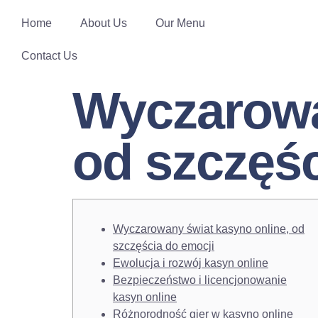
Home
About Us
Our Menu
Contact Us
Wyczarowa
od szczęśc
Wyczarowany świat kasyno online, od
szczęścia do emocji
Ewolucja i rozwój kasyn online
Bezpieczeństwo i licencjonowanie
kasyn online
Różnorodność gier w kasyno online