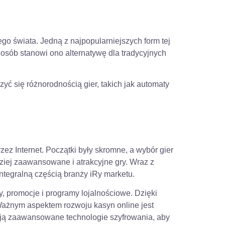
go świata. Jedną z najpopularniejszych form tej
u osób stanowi ono alternatywę dla tradycyjnych
zyć się różnorodnością gier, takich jak automaty
zez Internet. Początki były skromne, a wybór gier
dziej zaawansowane i atrakcyjne gry. Wraz z
ntegralną częścią branży iRy marketu.
y, promocje i programy lojalnościowe. Dzięki
Ważnym aspektem rozwoju kasyn online jest
ją zaawansowane technologie szyfrowania, aby