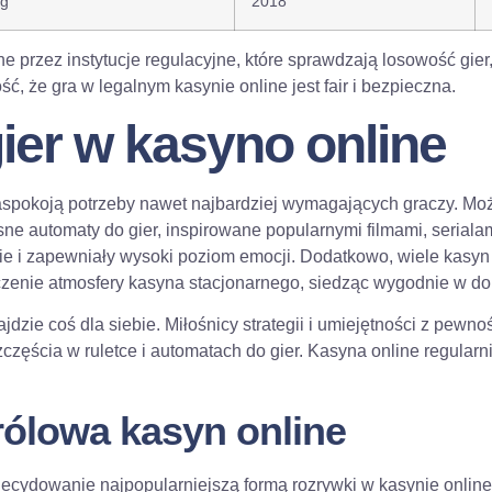
ng
2018
 przez instytucje regulacyjne, które sprawdzają losowość gi
 że gra w legalnym kasynie online jest fair i bezpieczna.
er w kasyno online
zaspokoją potrzeby nawet najbardziej wymagających graczy. Moż
esne automaty do gier, inspirowane popularnymi filmami, serial
nie i zapewniały wysoki poziom emocji. Dodatkowo, wiele kasyn
zenie atmosfery kasyna stacjonarnego, siedząc wygodnie w d
dzie coś dla siebie. Miłośnicy strategii i umiejętności z pewno
częścia w ruletce i automatach do gier. Kasyna online regular
rólowa kasyn online
decydowanie najpopularniejszą formą rozrywki w kasynie online. 