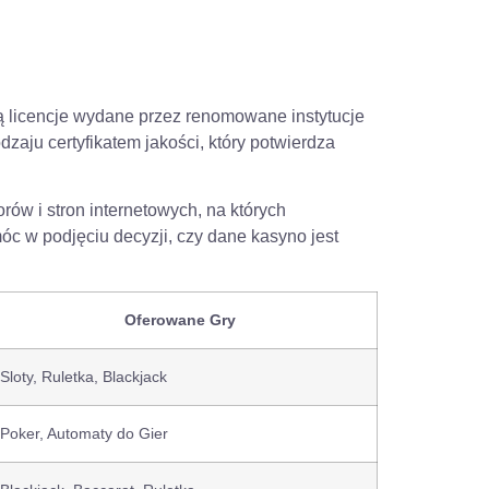
ją licencje wydane przez renomowane instytucje
zaju certyfikatem jakości, który potwierdza
ów i stron internetowych, na których
óc w podjęciu decyzji, czy dane kasyno jest
Oferowane Gry
Sloty, Ruletka, Blackjack
Poker, Automaty do Gier