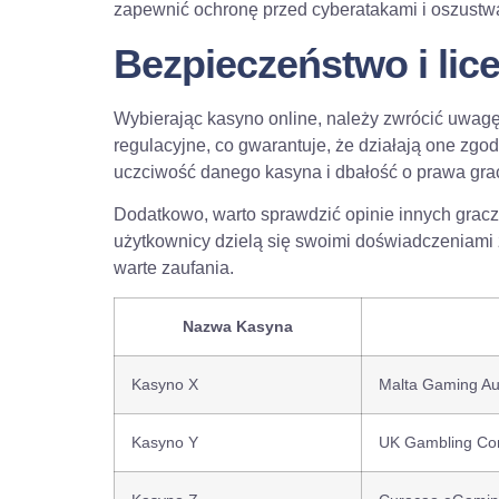
zapewnić ochronę przed cyberatakami i oszustw
Bezpieczeństwo i lic
Wybierając kasyno online, należy zwrócić uwagę
regulacyjne, co gwarantuje, że działają one zgod
uczciwość danego kasyna i dbałość o prawa gra
Dodatkowo, warto sprawdzić opinie innych graczy
użytkownicy dzielą się swoimi doświadczeniami z
warte zaufania.
Nazwa Kasyna
Kasyno X
Malta Gaming Aut
Kasyno Y
UK Gambling Co