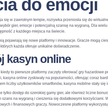
ia do emocji
ja się w zawrotnym tempie, rozrywka przeniosła się do wirtualne
ki wybór gier, emocje i potencjalną szansę na wygraną. Dla wiel
tępność z każdego miejsca na świecie.
nią pojawiają się nowe platformy i innowacje. Gracze mogą cies
, z których każda oferuje unikalne doświadczenie.
j kasyn online
, kiedy to pierwsze platformy zaczęły oferować gry hazardowe pr
, kasyna online zyskiwały na popularności, oferując coraz bar
em liczby użytkowników smartfonów, kasyna mobilne stały się i
 tylko dostęp do szerokiej gamy gier, ale również liczne bonus
 szans na wygraną i cieszenia się dodatkowymi korzyściami. 
owych i finansowych graczy. Nowoczesne platformy wykorzystu