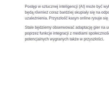
Postęp w sztucznej inteligencji (AI) może być w
będą również coraz bardziej skupiały się na od
uzależnienia. Przyszłość kasyn online rysuje si
Stale będziemy obserwować adaptację gier na u
poprzez funkcje integracji z mediami społecznoś
potencjalnych wygranych także w przyszłości.