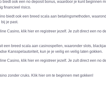
o biedt ook een no deposit bonus, waardoor je kunt beginnen me
 financieel risico.
sino biedt ook een breed scala aan betalingsmethoden, waaronde
bij je past.
e Casino, klik hier en registreer jezelf. Je zult direct een no
 uit een breed scala aan casinospellen, waaronder slots, blackj
se Kansspelautoriteit, kun je je veilig en veilig laten gokken.
e Casino, klik hier en registreer jezelf. Je zult direct een no
sino zonder cruks. Klik hier om te beginnen met gokken!