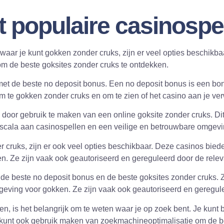
 populaire casinospe
aar je kunt gokken zonder cruks, zijn er veel opties beschikba
 om de beste goksites zonder cruks te ontdekken.
met de beste no deposit bonus. Een no deposit bonus is een bon
om te gokken zonder cruks en om te zien of het casino aan je ve
oor gebruik te maken van een online goksite zonder cruks. Dit 
scala aan casinospellen en een veilige en betrouwbare omgevi
er cruks, zijn er ook veel opties beschikbaar. Deze casinos bie
. Ze zijn vaak ook geautoriseerd en gereguleerd door de releva
t de beste no deposit bonus en de beste goksites zonder cruks.
eving voor gokken. Ze zijn vaak ook geautoriseerd en geregulee
, is het belangrijk om te weten waar je op zoek bent. Je kunt 
 kunt ook gebruik maken van zoekmachineoptimalisatie om de be