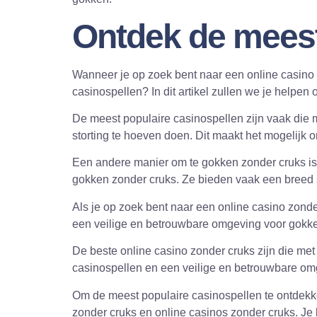
Ontdek de meest
Wanneer je op zoek bent naar een online casino w
casinospellen? In dit artikel zullen we je helpen
De meest populaire casinospellen zijn vaak die 
storting te hoeven doen. Dit maakt het mogelijk 
Een andere manier om te gokken zonder cruks is d
gokken zonder cruks. Ze bieden vaak een breed 
Als je op zoek bent naar een online casino zond
een veilige en betrouwbare omgeving voor gokken
De beste online casino zonder cruks zijn die me
casinospellen en een veilige en betrouwbare omg
Om de meest populaire casinospellen te ontdekken
zonder cruks en online casinos zonder cruks. Je