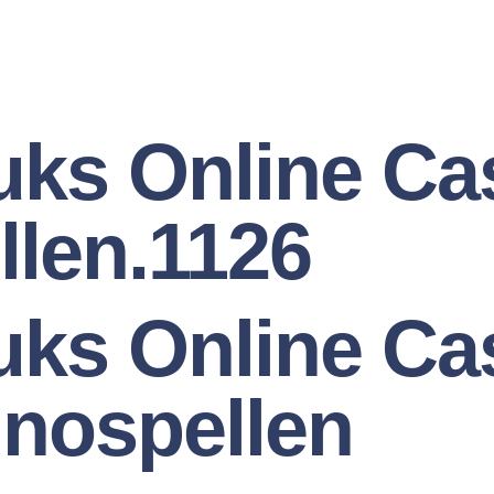
uks Online Ca
llen.1126
uks Online Ca
inospellen