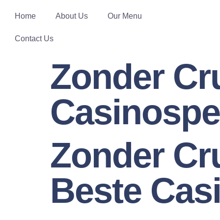
Home
About Us
Our Menu
Contact Us
Zonder Cr
Casinospe
Zonder Cr
Beste Cas