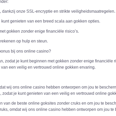
nder:
, dankzij onze SSL-encryptie en strikte veiligheidsmaatregelen.
e kunt genieten van een breed scala aan gokken opties.
et gokken zonder enige financiële risico’s.
t rekenen op hulp en steun.
bonus bij ons online casino?
an, zodat je kunt beginnen met gokken zonder enige financiële ri
 van een veilig en vertrouwd online gokken ervaring.
omdat wij ons online casino hebben ontworpen om jou te besche
, zodat je kunt genieten van een veilig en vertrouwd online gok
inden van de beste online goksites zonder cruks en om jou te be
 cruks, omdat wij ons online casino hebben ontworpen om jou t