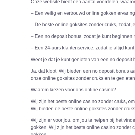
Onze website biedt een aantal voordelen, waaro
– Een veilig en vertrouwd online gokken ervaring
– De beste online goksites zonder cruks, zodat j
– Een no deposit bonus, zodat je kunt beginnen m
– Een 24-uurs klantenservice, zodat je altijd kun
Weet je dat je kunt genieten van een no deposit 
Ja, dat klopt! Wij bieden een no deposit bonus a
onze online goksites zonder cruks en te genieten
Waarom kiezen voor ons online casino?
Wij zijn het beste online casino zonder cruks, 
Wij bieden de beste online goksites zonder cruks
Wij zijn er voor jou, om jou te helpen bij het v
gokken. Wij zijn het beste online casino zonder
gokken.