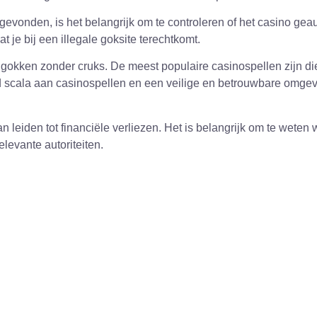
evonden, is het belangrijk om te controleren of het casino geau
t je bij een illegale goksite terechtkomt.
or gokken zonder cruks. De meest populaire casinospellen zijn d
d scala aan casinospellen en een veilige en betrouwbare omgev
n leiden tot financiële verliezen. Het is belangrijk om te weten
levante autoriteiten.