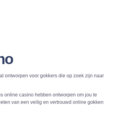
no
al ontworpen voor gokkers die op zoek zijn naar
j ons online casino hebben ontworpen om jou te
ieten van een veilig en vertrouwd online gokken