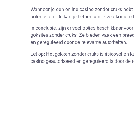
Wanneer je een online casino zonder cruks hebt g
autoriteiten. Dit kan je helpen om te voorkomen da
In conclusie, zijn er veel opties beschikbaar vo
goksites zonder cruks. Ze bieden vaak een bree
en gereguleerd door de relevante autoriteiten.
Let op: Het gokken zonder cruks is risicovol en ka
casino geautoriseerd en gereguleerd is door de re